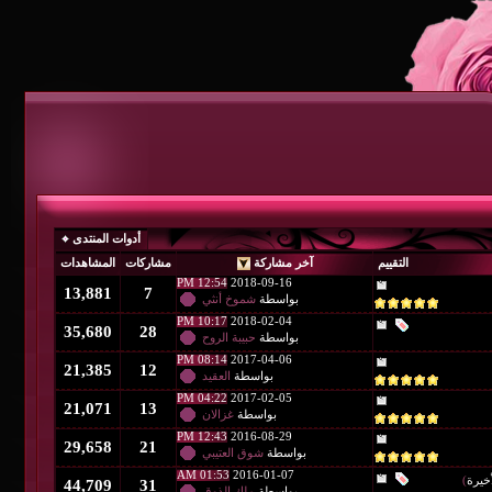
أدوات المنتدى
آخر مشاركة
مشاركات
المشاهدات
12:54 PM
2018-09-16
13,881
7
بواسطة
شموخ أنثي
10:17 PM
2018-02-04
35,680
28
بواسطة
حبيبة الروح
08:14 PM
2017-04-06
21,385
12
بواسطة
العقيد
04:22 PM
2017-02-05
21,071
13
بواسطة
غزالان
12:43 PM
2016-08-29
29,658
21
بواسطة
شوق العتيبي
01:53 AM
2016-01-07
44,709
31
بواسطة
ملك الذوق