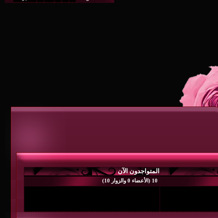
متواجدون الآن
 0 والزوار 10)