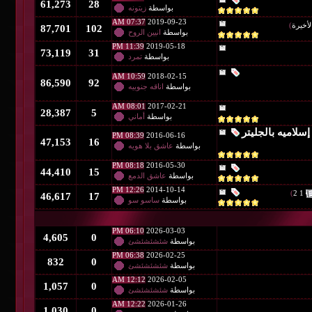
61,273
28
بواسطة
زيتونه
07:37 AM
2019-09-23
87,701
102
بواسطة
انيين الروح
11:39 PM
2019-05-18
73,119
31
بواسطة
تمرد
10:59 AM
2018-02-15
86,590
92
بواسطة
اناقه جنوبيه
08:01 AM
2017-02-21
28,387
5
بواسطة
أماني
08:39 PM
2016-06-16
47,153
16
بواسطة
عاشق بلا هويه
08:18 PM
2016-05-30
44,410
15
بواسطة
عاشق الدمع
12:26 PM
2014-10-14
46,617
17
بواسطة
ساسو سو
06:10 PM
2026-03-03
4,605
0
بواسطة
شئشئشئشئ
06:38 PM
2026-02-25
832
0
بواسطة
شئشئشئشئ
12:12 AM
2026-02-05
1,057
0
بواسطة
شئشئشئشئ
12:22 AM
2026-01-26
1,030
0