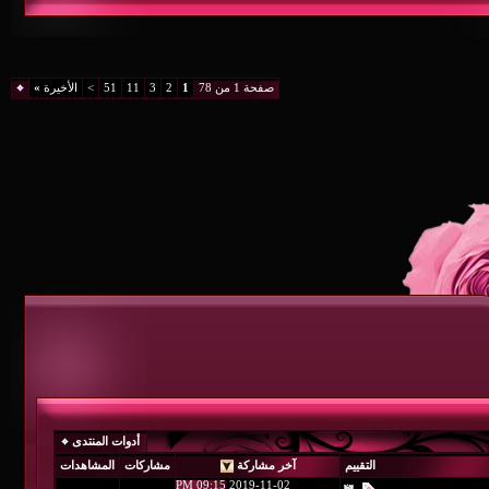
صفحة 1 من 78
1
2
3
11
51
>
الأخيرة
»
أدوات المنتدى
آخر مشاركة
مشاركات
المشاهدات
09:15 PM
2019-11-02