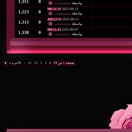
1,351
0
بواسطة
شئشئشئشئ
11:29 PM
2025-09-13
1,223
0
بواسطة
شئشئشئشئ
12:03 AM
2025-09-11
1,313
0
بواسطة
شئشئشئشئ
11:44 PM
2025-09-07
1,338
0
بواسطة
شئشئشئشئ
صفحة 1 من 78
1
2
3
11
51
>
الأخيرة
»