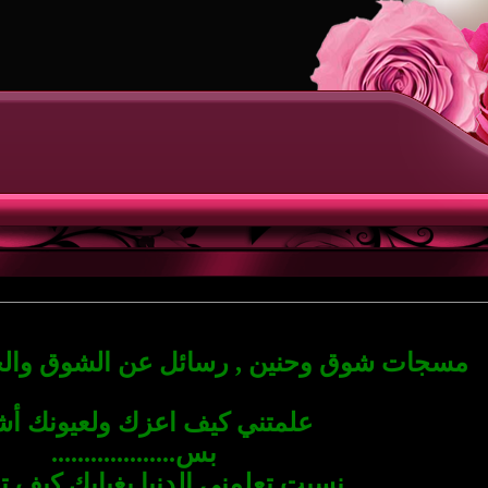
مسجات شوق وحنين , رسائل عن الشوق والحن
علمتني كيف اعزك ولعيونك أش
بس...................
نسيت تعلمني الدنيا بغيابك كيف ت