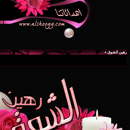
رهين الشوق