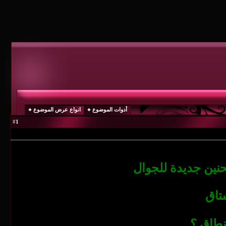
أدوات الموضوع
انواع عرض الموضوع
1
#
ين جديدة للجوال
تاق
نطاق ؟