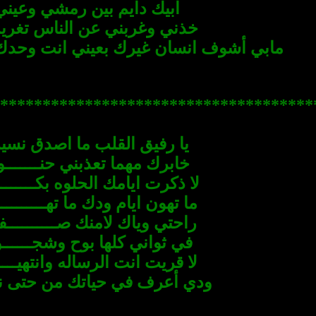
ابيك دايم بين رمشي وعيني
خذني وغربني عن الناس تغر
مابي أشوف انسان غيرك بعيني انت وحدك 
*********************** **************
يا رفيق القلب ما اصدق نس
خابرك مهما تعذبني حنـــــــ
لا ذكرت ايامك الحلوه بكـــــــ
ما تهون ايام ودك ما تهـــــــــ
راحتي وياك لامنك صــــــــــ
في ثواني كلها بوح وشجــــــ
لا قريت انت الرساله وانتهيـــ
ودي أعرف في حياتك من حتى 