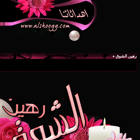
رهين الشوق