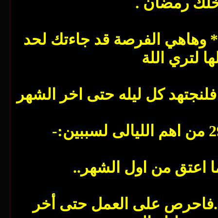
خلك رمضان .
.* وهاهي الفرصة قد جاءتك لحد
فلنجتهد كل ليله حتى اخر الشهر
ر ..فاحرص على العمل حتى أخر