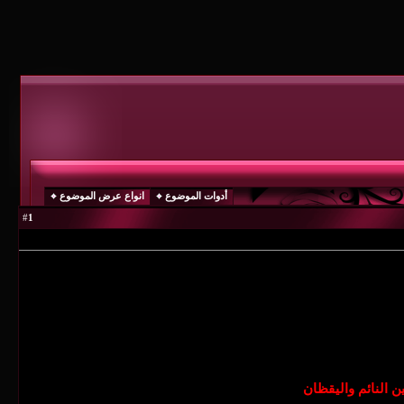
أدوات الموضوع
انواع عرض الموضوع
1
#
ن النائم واليقظان