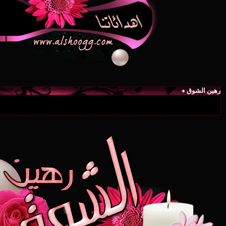
رهين الشوق