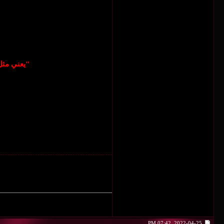
"يعني مثل
2022-04-25, 07:42 PM