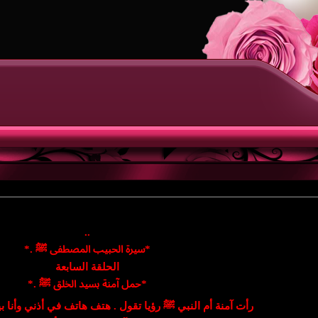
..
*سيرة الحبيب المصطفى ﷺ .*
الحلقة السابعة
*حمل آمنة بسيد الخلق ﷺ .*
رأت آمنة أم النبي ﷺ رؤيا تقول . هتف هاتف في أذني وأنا بي