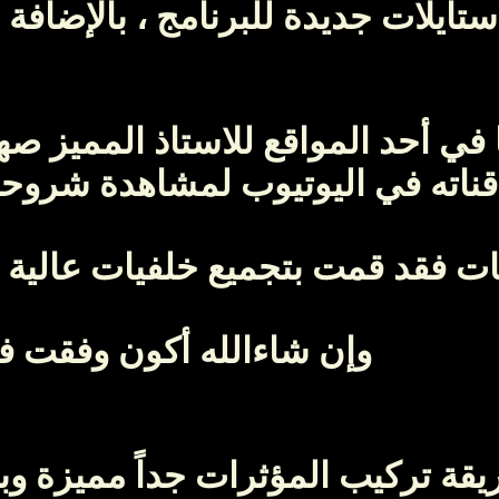
استايلات جديدة للبرنامج ، بالإضاف
في أحد المواقع للاستاذ المميز صه
ناته في اليوتيوب لمشاهدة شروحا
ات فقد قمت بتجميع خلفيات عالية ا
وإن شاءالله أكون وفقت ف
قة تركيب المؤثرات جداً مميزة و