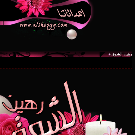
رهين الشوق