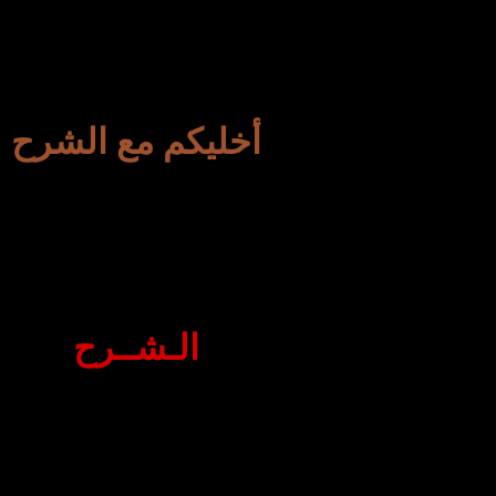
أخليكم مع الشرح
الـشــرح