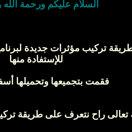
السلام عليكم ورحمة الله و
طريقة تركيب مؤثرات جديدة لبرنام
للإستفادة منها
فقمت بتجميعها وتحميلها أس
 تعالى راح نتعرف على طريقة تركيب