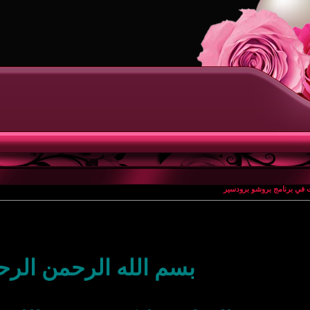
ت في برنامج بروشو برودسير
بسم الله الرحمن الرح