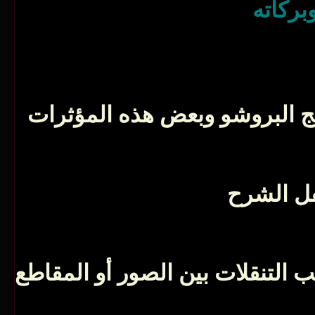
بركاته
ج البروشو وبعض هذه المؤثرات
فل الشرح
 التنقلات بين الصور أو المقاطع