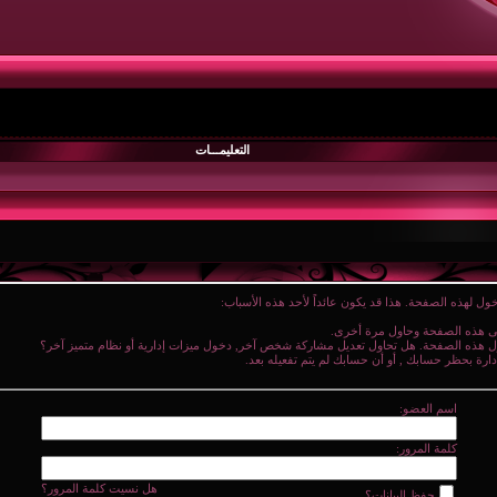
التعليمـــات
ول لهذه الصفحة. هذا قد يكون عائداً لأحد هذه الأسباب:
نى هذه الصفحة وحاول مرة أخرى.
ول هذه الصفحة. هل تحاول تعديل مشاركة شخص آخر, دخول ميزات إدارية أو نظام متميز آخر؟
دارة بحظر حسابك , أو أن حسابك لم يتم تفعيله بعد.
اسم العضو:
كلمة المرور:
هل نسيت كلمة المرور؟
حفظ البيانات؟