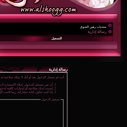
منتديات رهين الشوق
رسالة إدارية
التسجيل
رسالة إدارية
أنت لم تسجل الدخول بعد أو أنك لا تملك صلاحية لدخ
أن غير مسجل للدخول. إملاء الاستمارة أد
ليست لديك صلاحية أو إمتيازات كافية لدخ
إذا كنت تحاول كتابة مشاركة, ربما قامت الإ
تسجيل الدخول