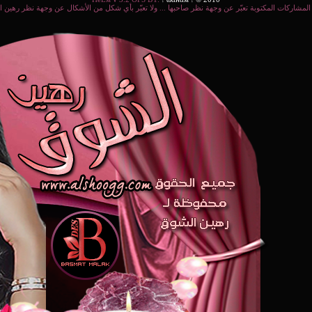
المشاركات المكتوبة تعبّر عن وجهة نظر صاحبها ... ولا تعبّر بأي شكل من الأشكال عن وجهة نظر رهين 