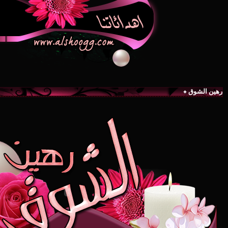
رهين الشوق