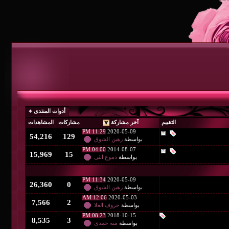
أدوات المنتدى
آخر مشاركة
مشاركات
المشاهدات
11:29 PM
2020-05-09
54,216
129
بواسطة
رهين الشوق
04:00 PM
2014-08-07
15,969
15
بواسطة
دموع انثى
11:34 PM
2020-05-09
26,360
0
بواسطة
رهين الشوق
12:06 AM
2020-05-03
7,566
2
بواسطة
حروف الغلا
08:23 PM
2018-10-15
8,535
3
بواسطة
منه حمدى