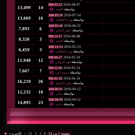
05:25 PM
2016-08-07
13,499
14
بواسطة
العقيد
05:56 AM
2016-07-14
13,669
16
بواسطة
وردة الطائف
02:40 AM
2016-06-22
7,893
6
بواسطة
عطر الحكي
11:17 PM
2016-06-08
8,328
3
بواسطة
العقيد
12:14 AM
2016-05-23
6,459
3
بواسطة
وردة الطائف
06:27 PM
2016-05-19
11,948
12
بواسطة
فهد الروقي
12:00 PM
2016-05-14
7,667
7
بواسطة
دموع انثى
02:38 PM
2016-04-16
16,210
26
بواسطة
رهين الشوق
06:01 AM
2016-04-12
12,232
18
بواسطة
سابي
06:00 AM
2016-04-12
14,895
23
بواسطة
سابي
صفحة 1 من 14
1
2
3
11
>
الأخيرة
»