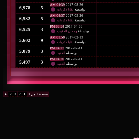
04:39 AM
2017-05-26
6,978
5
بواسطة
بقَايا ذكريات
04:37 AM
2017-05-26
6,532
5
بواسطة
بقَايا ذكريات
08:54 PM
2017-04-08
6,525
3
بواسطة
وجدان الجنوب
01:50 AM
2017-02-13
5,602
9
بواسطة
بقَايا ذكريات
04:27 PM
2017-02-11
5,079
3
بواسطة
العقيد
04:20 PM
2017-02-11
5,497
3
بواسطة
العقيد
صفحة 1 من 3
1
2
3
>