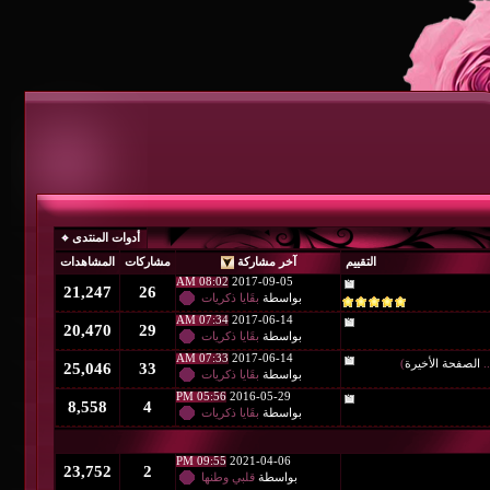
أدوات المنتدى
آخر مشاركة
مشاركات
المشاهدات
08:02 AM
2017-09-05
21,247
26
بواسطة
بقَايا ذكريات
07:34 AM
2017-06-14
20,470
29
بواسطة
بقَايا ذكريات
07:33 AM
2017-06-14
25,046
33
بواسطة
بقَايا ذكريات
05:56 PM
2016-05-29
8,558
4
بواسطة
بقَايا ذكريات
09:55 PM
2021-04-06
23,752
2
بواسطة
قلبي وطنها