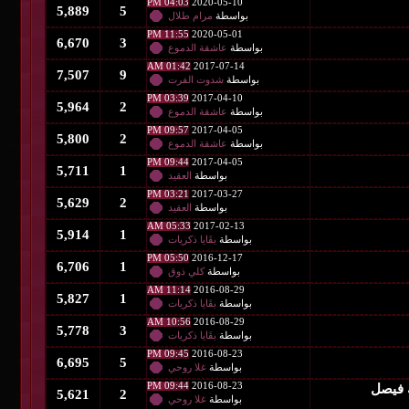
04:03 PM
2020-05-10
5,889
5
بواسطة
مرام طلال
11:55 PM
2020-05-01
6,670
3
بواسطة
عاشقة الدموع
01:42 AM
2017-07-14
7,507
9
بواسطة
شدوت الفرت
03:39 PM
2017-04-10
5,964
2
بواسطة
عاشقة الدموع
09:57 PM
2017-04-05
5,800
2
بواسطة
عاشقة الدموع
09:44 PM
2017-04-05
5,711
1
بواسطة
العقيد
03:21 PM
2017-03-27
5,629
2
بواسطة
العقيد
05:33 AM
2017-02-13
5,914
1
بواسطة
بقَايا ذكريات
05:50 PM
2016-12-17
6,706
1
بواسطة
كلي ذوق
11:14 AM
2016-08-29
5,827
1
بواسطة
بقَايا ذكريات
10:56 AM
2016-08-29
5,778
3
بواسطة
بقَايا ذكريات
09:45 PM
2016-08-23
6,695
5
بواسطة
غلا روحي
09:44 PM
2016-08-23
5,621
2
بواسطة
غلا روحي