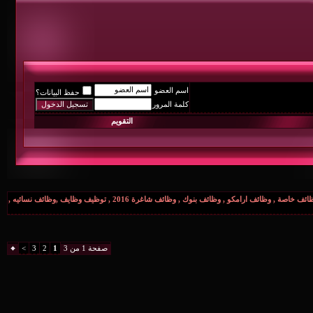
اسم العضو
حفظ البيانات؟
كلمة المرور
التقويم
وظائف , وظائف عسكرية , وظائف شاغرة , وظائف خاصة , وظائف ارامكو , وظائف بنوك , وظائف شاغرة 2016 , توظيف وظايف ,وظائف نسائيه ,
صفحة 1 من 3
1
2
3
>