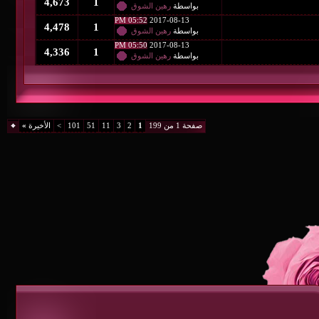
4,673
1
بواسطة
رهين الشوق
05:52 PM
2017-08-13
4,478
1
بواسطة
رهين الشوق
05:50 PM
2017-08-13
4,336
1
بواسطة
رهين الشوق
صفحة 1 من 199
1
2
3
11
51
101
>
الأخيرة
»