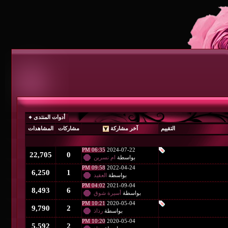
أدوات المنتدى
آخر مشاركة
مشاركات
المشاهدات
06:35 PM
2024-07-22
22,705
0
بواسطة
ام نسرين
09:58 PM
2022-04-24
6,250
1
بواسطة
العقيد
04:02 PM
2021-09-04
8,493
6
بواسطة
أسيرة شوق
10:21 PM
2020-05-04
9,790
2
بواسطة
رذاذ
10:20 PM
2020-05-04
5,592
2