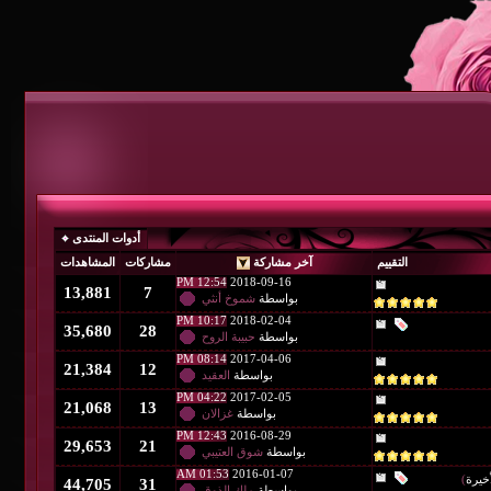
أدوات المنتدى
آخر مشاركة
مشاركات
المشاهدات
12:54 PM
2018-09-16
13,881
7
بواسطة
شموخ أنثي
10:17 PM
2018-02-04
35,680
28
بواسطة
حبيبة الروح
08:14 PM
2017-04-06
21,384
12
بواسطة
العقيد
04:22 PM
2017-02-05
21,068
13
بواسطة
غزالان
12:43 PM
2016-08-29
29,653
21
بواسطة
شوق العتيبي
01:53 AM
2016-01-07
44,705
31
بواسطة
ملك الذوق