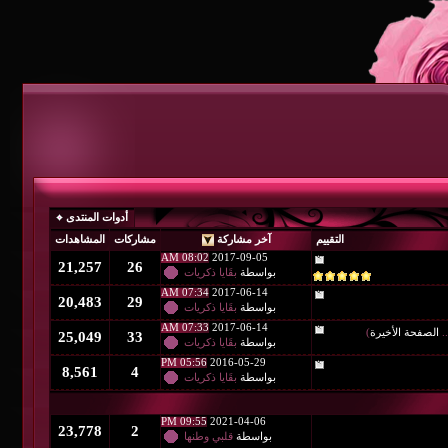
أدوات المنتدى
آخر مشاركة
مشاركات
المشاهدات
08:02 AM
2017-09-05
21,257
26
بواسطة
بقَايا ذكريات
07:34 AM
2017-06-14
20,483
29
بواسطة
بقَايا ذكريات
07:33 AM
2017-06-14
25,049
33
بواسطة
بقَايا ذكريات
05:56 PM
2016-05-29
8,561
4
بواسطة
بقَايا ذكريات
09:55 PM
2021-04-06
23,778
2
بواسطة
قلبي وطنها