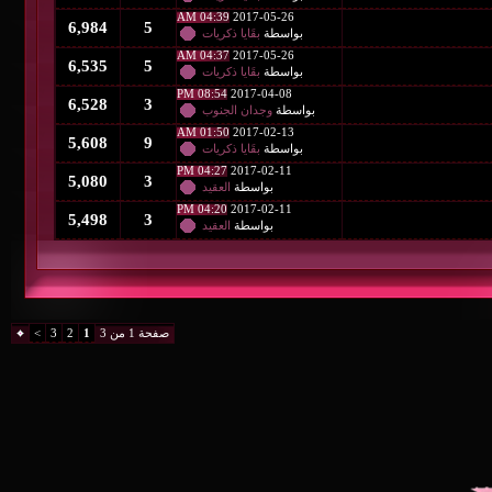
04:39 AM
2017-05-26
6,984
5
بواسطة
بقَايا ذكريات
04:37 AM
2017-05-26
6,535
5
بواسطة
بقَايا ذكريات
08:54 PM
2017-04-08
6,528
3
بواسطة
وجدان الجنوب
01:50 AM
2017-02-13
5,608
9
بواسطة
بقَايا ذكريات
04:27 PM
2017-02-11
5,080
3
بواسطة
العقيد
04:20 PM
2017-02-11
5,498
3
بواسطة
العقيد
صفحة 1 من 3
1
2
3
>