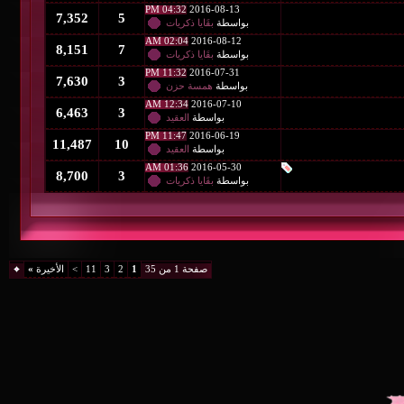
04:32 PM
2016-08-13
7,352
5
بواسطة
بقَايا ذكريات
02:04 AM
2016-08-12
8,151
7
بواسطة
بقَايا ذكريات
11:32 PM
2016-07-31
7,630
3
بواسطة
همسة حزن
12:34 AM
2016-07-10
6,463
3
بواسطة
العقيد
11:47 PM
2016-06-19
11,487
10
بواسطة
العقيد
01:36 AM
2016-05-30
8,700
3
بواسطة
بقَايا ذكريات
صفحة 1 من 35
1
2
3
11
>
الأخيرة
»