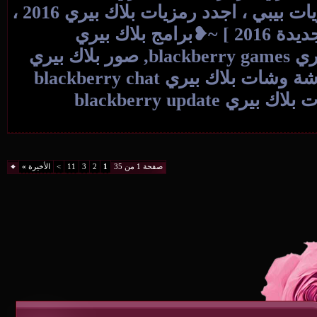
رمزيات بلاك بيري 2016 ، رمزيات بيبي 2016 ، رمزيات بيبي ، اجدد رمزيات بلاك بيري 2016 ،
ات 2016 ، خلفيات 2016 ، رمزيات بلاك بيري جديدة 2016 ] ~❥برامج بلاك بيري
blackberry applications Software, العاب بلاك بيري blackberry games, صور بلاك بيري
وخلفيات blackberry pictures backgrounds, دردشة وشات بلاك بيري blackberry chat
pin, ثيمات بلاك بيري Blackberry Themes, تحديثات بلاك بيري blackberry update
صفحة 1 من 35
1
2
3
11
>
الأخيرة
»