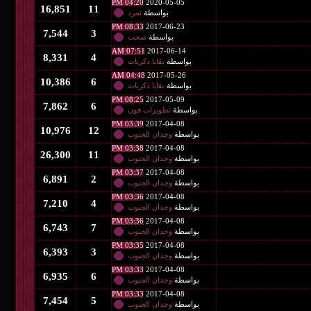
04:20 PM
2020-05-05
16,851
11
بواسطة
تمرد
08:33 PM
2017-06-23
7,544
3
بواسطة
صخب
07:51 AM
2017-06-14
8,331
4
بواسطة
بقَايا ذكريات
04:48 AM
2017-05-26
10,386
6
بواسطة
بقَايا ذكريات
08:25 PM
2017-05-09
7,862
6
بواسطة
تطويرات فون
03:39 PM
2017-04-08
10,976
12
بواسطة
وجدان الجنوب
03:38 PM
2017-04-08
26,300
11
بواسطة
وجدان الجنوب
03:37 PM
2017-04-08
6,891
2
بواسطة
وجدان الجنوب
03:36 PM
2017-04-08
7,210
4
بواسطة
وجدان الجنوب
03:36 PM
2017-04-08
6,743
7
بواسطة
وجدان الجنوب
03:35 PM
2017-04-08
6,393
3
بواسطة
وجدان الجنوب
03:33 PM
2017-04-08
6,935
6
بواسطة
وجدان الجنوب
03:33 PM
2017-04-08
7,454
5
بواسطة
وجدان الجنوب