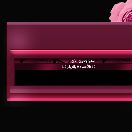
متواجدون الآن
 0 والزوار 10)