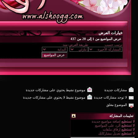
خيارات العرض
عرض المواضيع من 1 إلى 20 من 437
ترتيب حسب
طريقة العرض:
منذ
مشاركات جديدة
موضوع نشيط يحتوي على مشاركات جديدة
لا توجد مشاركات جديدة
موضوع نشيط لا يحتوي على مشاركات جديدة
الموضوع مغلق
تعليمات المشاركة
لا تستطيع
إضافة مواضيع جديدة
لا تستطيع
الرد على المواضيع
لا تستطيع
إرفاق ملفات
لا تستطيع
تعديل مشاركاتك