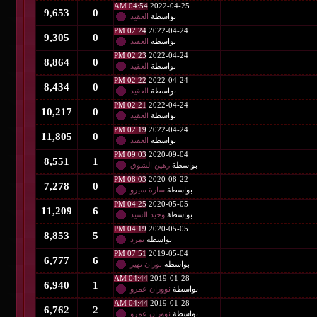
04:54 AM
2022-04-25
9,653
0
بواسطة
العقيد
02:24 PM
2022-04-24
9,305
0
بواسطة
العقيد
02:23 PM
2022-04-24
8,864
0
بواسطة
العقيد
02:22 PM
2022-04-24
8,434
0
بواسطة
العقيد
02:21 PM
2022-04-24
10,217
0
بواسطة
العقيد
02:19 PM
2022-04-24
11,805
0
بواسطة
العقيد
09:03 PM
2020-09-04
8,551
1
بواسطة
رهين الشوق
08:03 PM
2020-08-22
7,278
0
بواسطة
سارة سيرو
04:25 PM
2020-05-05
11,209
6
بواسطة
وحيد السيد
04:19 PM
2020-05-05
8,853
5
بواسطة
تمرد
07:51 PM
2019-05-04
6,777
6
بواسطة
نوران نهير
04:44 AM
2019-01-28
6,940
1
بواسطة
نووران عمرو
04:44 AM
2019-01-28
6,762
2
بواسطة
نووران عمرو