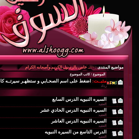
مواضيع المنتدى
:
~//.. خاص بالرسول الكريم وأصحابه الكرام
الموضوع
/
كاتب الموضوع
مثبــت:
اضغط على اسم الصحـابي و ستظهـر سيرتــه كام
رذاذ
السيره النبويه الدرس السابع
العقيد
السيره النبويه الدرس الحادي عشر
العقيد
السيره النبويه الدرس العاشر
العقيد
الدرس التاسع من السيره النبويه
العقيد