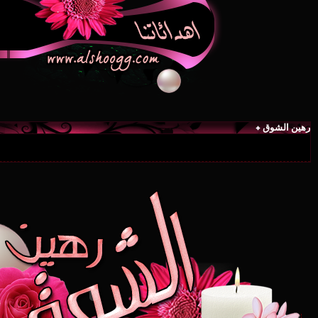
رهين الشوق