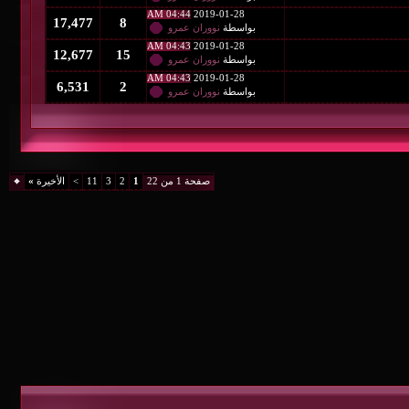
04:44 AM
2019-01-28
17,477
8
بواسطة
نووران عمرو
04:43 AM
2019-01-28
12,677
15
بواسطة
نووران عمرو
04:43 AM
2019-01-28
6,531
2
بواسطة
نووران عمرو
صفحة 1 من 22
1
2
3
11
>
الأخيرة
»