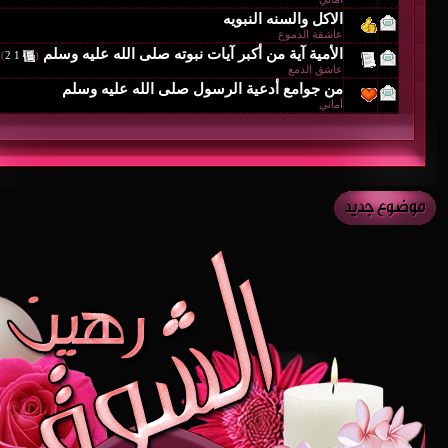
الاكل والسنه النبويه
عاشقة الدموع
الأمية آية من أكبر آيات نبوته صلى الله عليه وسلم
‏
)
2
1
(
عاشق الدمع
من جوامع أدعية الرسول صلى الله عليه وسلم
أماني