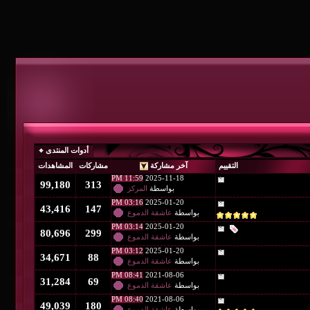
أدوات المنتدى
التقييم
آخر مشاركة
مشاركات
المشاهدات
11:59 PM
2025-11-18
99,180
313
بواسطة
المركز
03:16 PM
2025-01-20
43,416
147
بواسطة
عاشقة الدموع
03:14 PM
2025-01-20
80,696
299
بواسطة
عاشقة الدموع
03:12 PM
2025-01-20
34,671
88
بواسطة
عاشقة الدموع
08:41 PM
2021-08-06
31,284
69
بواسطة
عاشقة الدموع
08:40 PM
2021-08-06
49,039
180
بواسطة
عاشقة الدموع