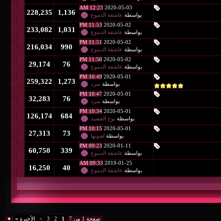
12:23 AM
2020-05-03
228,235
1,136
بواسطة
عاشقة الدموع
11:53 PM
2020-05-02
233,082
1,031
بواسطة
عاشقة الدموع
11:51 PM
2020-05-02
216,034
990
بواسطة
عاشقة الدموع
11:50 PM
2020-05-02
29,174
76
بواسطة
عاشقة الدموع
10:49 PM
2020-05-01
259,322
1,273
بواسطة
تمرد
10:47 PM
2020-05-01
32,283
76
بواسطة
تمرد
10:34 PM
2020-05-01
126,174
684
بواسطة
بوح القصيد
10:15 PM
2020-05-01
27,313
73
بواسطة
لعيونها
09:23 PM
2020-01-11
60,750
339
بواسطة
عاشقة الدموع
09:33 AM
2019-01-25
16,250
40
بواسطة
عاشقة الدموع
صفحة 1 من 7
1
2
3
>
الأخيرة
»