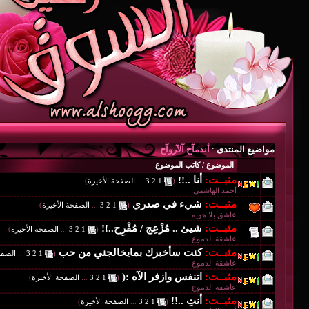
مواضيع المنتدى
:
أندمآج آلآروآح
الموضوع
/
كاتب الموضوع
مثبــت:
أنا ..!!
‏
(
1
2
3
...
الصفحة الأخيرة
)
أحمد الهاشمي
مثبــت:
شيء في صدري
‏
(
1
2
3
...
الصفحة الأخيرة
)
عاشق بلا هويه
مثبــت:
شيئ .. مُزْعِج / مُفْرِح..!!
‏
(
1
2
3
...
الصفحة الأخيرة
)
عاشقة الدموع
مثبــت:
كنت سأخبرك بمايخالجني من حب
‏
(
1
2
3
...
الصفح
عاشقة الدموع
مثبــت:
اتنفس وازفر الآه :(
‏
(
1
2
3
...
الصفحة الأخيرة
)
عاشقة الدموع
مثبــت:
أنتِ ..!!
‏
(
1
2
3
...
الصفحة الأخيرة
)