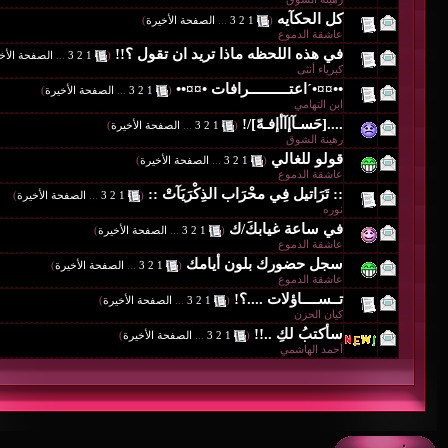
كل الحكآيه
‏
(
1
2
3
...
الصفحة الأخيرة
)
عاشقة الدموع
في هذه اللحظه ماذا تريد ان تقول ؟!!
‏
(
1
2
3
...
الصفحة الأخ
كبرياء أنثى
••¤¤•´اعتــــــــــرافات •¤¤••
‏
(
1
2
3
...
الصفحة الأخيرة
)
ابن التهامي
....[حَسـآإآأإفـهّ]/!
‏
(
1
2
3
...
الصفحة الأخيرة
)
رهينة الشوق
قولو للغالي
‏
(
1
2
3
...
الصفحة الأخيرة
)
عاشقة الدموع
:: تَرَاتيل فِي محْرَاب الذِكْرَيَآتْ ::
‏
(
1
2
3
...
الصفحة الأخيرة
)
نوره
في ساعة غيابكَ/ك
‏
(
1
2
3
...
الصفحة الأخيرة
)
عاشقة الدموع
سجل حضورك بلون أيامك
‏
(
1
2
3
...
الصفحة الأخيرة
)
عاشقة الدموع
تــســــاؤلات ....؟!
‏
(
1
2
3
...
الصفحة الأخيرة
)
كيان الحزن
سأكتبُ لكِ ..!!
‏
(
1
2
3
...
الصفحة الأخيرة
)
أحمد الهاشمي