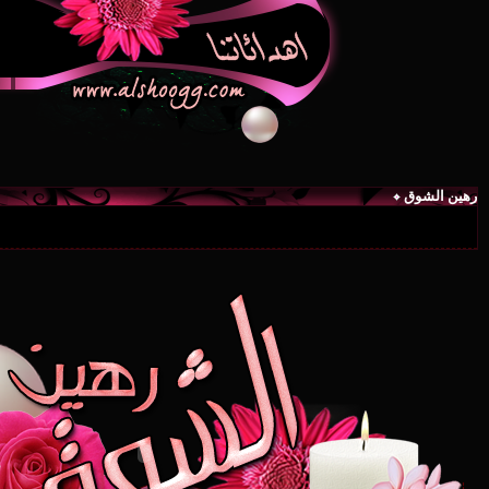
رهين الشوق