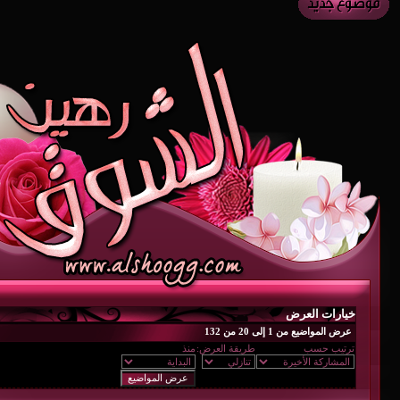
خيارات العرض
عرض المواضيع من 1 إلى 20 من 132
ترتيب حسب
طريقة العرض:
منذ