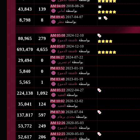
04:09 AM
2018-08-26
43,843
139
بواسطة
أماني
09:45 PM
2017-04-07
8,798
8
بواسطة
مطر
05:08 AM
2024-12-10
80,965
279
بواسطة
عاشقة الدموع
05:07 AM
2024-12-10
693,470
4,655
بواسطة
عاشقة الدموع
06:27 PM
2024-07-22
29,494
0
بواسطة
ام نسرين
03:52 PM
2023-01-19
5,840
0
بواسطة
عاشقة الدموع
03:48 PM
2023-01-19
5,565
1
بواسطة
عاشقة الدموع
05:22 AM
2022-04-27
224,138
1,092
بواسطة
العقيد
10:02 PM
2020-12-02
35,041
124
بواسطة
العقيد
07:30 PM
2020-07-04
137,817
597
بواسطة
مجدى برهام
12:26 AM
2020-05-03
53,772
249
بواسطة
عاشقة الدموع
12:25 AM
2020-05-03
52,617
206
بواسطة
عاشقة الدموع