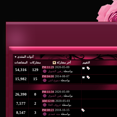
أدوات المنتدى
آخر مشاركة
مشاركات
المشاهدات
11:29 PM
2020-05-09
54,316
129
بواسطة
رهين الشوق
04:00 PM
2014-08-07
15,982
15
بواسطة
دموع انثى
11:34 PM
2020-05-09
26,390
0
بواسطة
رهين الشوق
12:06 AM
2020-05-03
7,577
2
بواسطة
حروف الغلا
08:23 PM
2018-10-15
8,547
3
بواسطة
منه حمدى