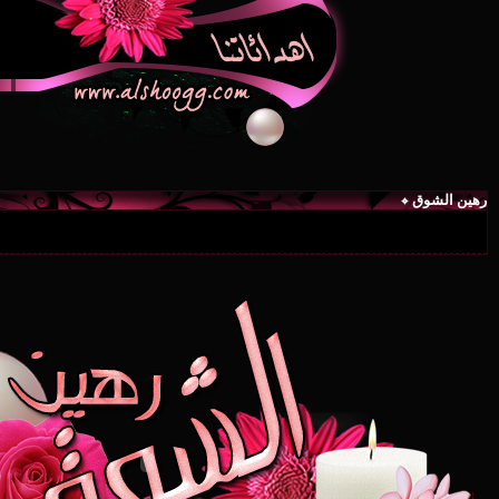
رهين الشوق