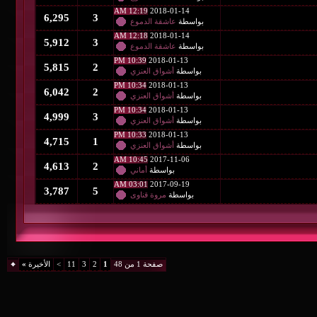
12:19 AM
2018-01-14
6,295
3
بواسطة
عاشقة الدموع
12:18 AM
2018-01-14
5,912
3
بواسطة
عاشقة الدموع
10:39 PM
2018-01-13
5,815
2
بواسطة
أشواق العنزي
10:34 PM
2018-01-13
6,042
2
بواسطة
أشواق العنزي
10:34 PM
2018-01-13
4,999
3
بواسطة
أشواق العنزي
10:33 PM
2018-01-13
4,715
1
بواسطة
أشواق العنزي
10:45 AM
2017-11-06
4,613
2
بواسطة
أماني
03:01 AM
2017-09-19
3,787
5
بواسطة
مروة قناوى
صفحة 1 من 48
1
2
3
11
>
الأخيرة
»