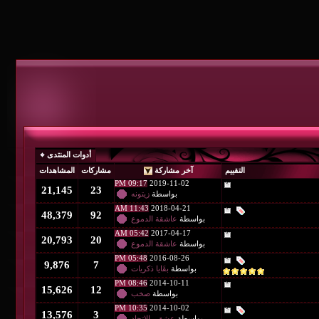
أدوات المنتدى
التقييم
آخر مشاركة
مشاركات
المشاهدات
09:17 PM
2019-11-02
21,145
23
بواسطة
زيتونه
11:43 AM
2018-04-21
48,379
92
بواسطة
عاشقة الدموع
05:42 AM
2017-04-17
20,793
20
بواسطة
عاشقة الدموع
05:48 PM
2016-08-26
9,876
7
بواسطة
بقَايا ذكريات
08:46 PM
2014-10-11
15,626
12
بواسطة
صخب
10:35 PM
2014-10-02
13,576
3
بواسطة
عشقي الاتحاد