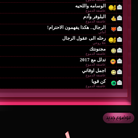
الوسامه واللحيه
عاشقة الدموع
البلوفر وآدم
عاشقة الدموع
الرجال.. هكذا يفهمون الاحترام!
أماني
رحله الى عقول الرجال
غلا روحي
مجنونتك
عاشقة الدموع
تدلل مع 2017
عاشقة الدموع
اجمل اوقاتي
عاشقة الدموع
كن قويا
عاشقة الدموع