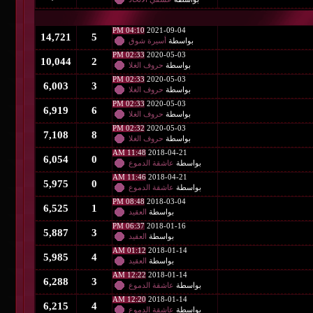
04:10 PM
2021-09-04
14,721
5
بواسطة
أسيرة شوق
02:33 PM
2020-05-03
10,044
2
بواسطة
حروف الغلا
02:33 PM
2020-05-03
6,003
3
بواسطة
حروف الغلا
02:33 PM
2020-05-03
6,919
6
بواسطة
حروف الغلا
02:32 PM
2020-05-03
7,108
8
بواسطة
حروف الغلا
11:48 AM
2018-04-21
6,054
0
بواسطة
عاشقة الدموع
11:46 AM
2018-04-21
5,975
0
بواسطة
عاشقة الدموع
08:48 PM
2018-03-04
6,525
1
بواسطة
العقيد
06:37 PM
2018-01-16
5,887
3
بواسطة
العقيد
01:12 AM
2018-01-14
5,985
4
بواسطة
العقيد
12:22 AM
2018-01-14
6,288
3
بواسطة
عاشقة الدموع
12:20 AM
2018-01-14
6,215
4
بواسطة
عاشقة الدموع