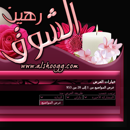
خيارات العرض
عرض المواضيع من 1 إلى 20 من 953
ترتيب حسب
طريقة العرض:
منذ