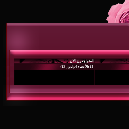
متواجدون الآن
 0 والزوار 13)