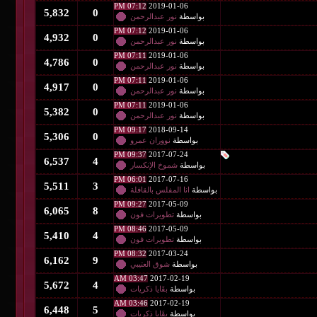
07:12 PM
2019-01-06
5,832
0
بواسطة
نور عبدالرحمن
07:12 PM
2019-01-06
4,932
0
بواسطة
نور عبدالرحمن
07:11 PM
2019-01-06
4,786
0
بواسطة
نور عبدالرحمن
07:11 PM
2019-01-06
4,917
0
بواسطة
نور عبدالرحمن
07:11 PM
2019-01-06
5,382
0
بواسطة
نور عبدالرحمن
09:17 PM
2018-09-14
5,306
0
بواسطة
نووران عمرو
09:37 PM
2017-07-24
6,537
4
بواسطة
شموخ الإنكسار
06:01 PM
2017-07-16
5,511
3
بواسطة
انا المفلس بالقافلة
09:27 PM
2017-05-09
6,065
8
بواسطة
تطويرات فون
08:46 PM
2017-05-09
5,410
4
بواسطة
تطويرات فون
08:32 PM
2017-03-24
6,162
9
بواسطة
شوق العتيبي
03:47 AM
2017-02-19
5,672
4
بواسطة
بقَايا ذكريات
03:46 AM
2017-02-19
6,448
5
بواسطة
بقَايا ذكريات