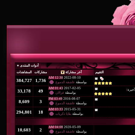
أدوات المنتدى
آخر مشاركة
مشاركات
المشاهدات
12:30 AM
2022-08-10
384,727
1,736
بواسطة
عاشقة الدموع
01:43 AM
2017-02-05
33,178
49
بواسطة
غزالان
03:49 PM
2016-08-07
8,609
3
بواسطة
عاشقة الدموع
03:33 AM
2015-05-31
294,801
18
بواسطة
بقَايا ذكريات
04:08 AM
2020-05-09
10,603
2
بواسطة
عاشقة الدموع