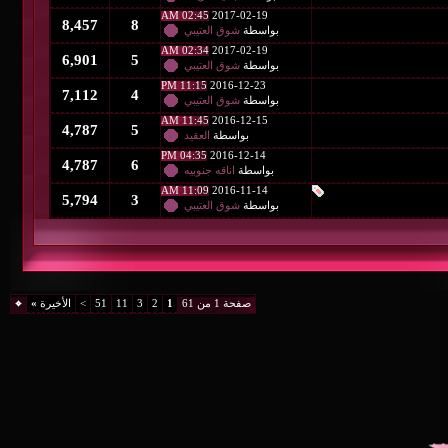
02:45 AM
2017-02-19
8,457
8
بواسطة
شوق العتيبي
02:34 AM
2017-02-19
6,901
5
بواسطة
شوق العتيبي
11:15 PM
2016-12-23
7,112
4
بواسطة
شوق العتيبي
11:45 AM
2016-12-15
4,787
5
بواسطة
العقيد
04:35 PM
2016-12-14
4,787
6
بواسطة
اناقه جنوبيه
11:09 AM
2016-11-14
5,794
3
بواسطة
شوق العتيبي
صفحة 1 من 61
1
2
3
11
51
>
الأخيرة
»