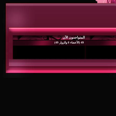
متواجدون الآن
 0 والزوار 49)