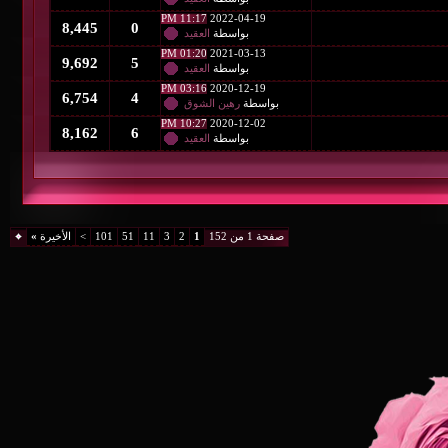
11:17 PM
2022-04-19
8,445
0
بواسطة
العقيد
01:20 PM
2021-03-13
9,692
5
بواسطة
العقيد
03:16 PM
2020-12-19
6,754
4
بواسطة
رهين الشوق
10:27 PM
2020-12-02
8,162
6
بواسطة
العقيد
صفحة 1 من 152
1
2
3
11
51
101
>
الأخيرة
»