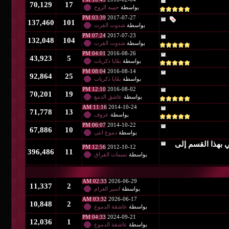
70,129
17
بواسطة
حبيبة الروح
03:39 PM
2017-07-27
137,460
101
بواسطة
شدوت الفرت
07:24 PM
2017-07-23
132,048
104
بواسطة
شدوت الفرت
04:01 PM
2016-08-26
43,923
5
بواسطة
بقَايا ذكريات
08:04 PM
2016-08-14
92,864
25
بواسطة
بقَايا ذكريات
12:10 PM
2016-08-02
70,201
19
بواسطة
عاشق الدمع
11:16 AM
2014-10-24
71,778
13
بواسطة
عزوف
06:07 PM
2014-10-22
67,886
10
بواسطة
دموع انثى
12:56 PM
2012-10-12
396,486
11
بواسطة
نسمات الفراق
02:33 AM
2026-06-29
11,337
2
بواسطة
اسير الغرام
03:32 AM
2026-06-17
10,848
2
بواسطة
عاشقة الدموع
04:33 PM
2024-09-21
12,036
1
بواسطة
عاشقة الدموع