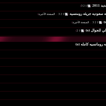
‏
)
3
2
1
(
ه سعوديه جريئه رومنسيه
‏
(
1
2
3
...
الصفحة الأخيرة
)
‏
(
1
2
3
...
الصفحة الأخيرة
)
للجوال txt
‏
)
2
1
(
ومانسيه كامله txt