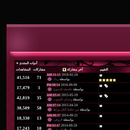
أدوات المنتدى
التقييم
آخر مشاركة
مشاركات
المشاهدات
11:15 AM
2018-02-24
41,516
71
بواسطة
رذاذ
08:54 PM
2016-09-09
17,479
1
بواسطة
عاشقة الدموع
03:41 AM
2015-05-19
42,819
35
بواسطة
وجدان الجنوب
07:14 AM
2015-04-24
38,509
58
بواسطة
من حلاها الكل وراها
06:37 AM
2014-09-21
18,330
13
بواسطة
الروقي
03:47 PM
2014-09-20
17,243
10
بواسطة
الروقي