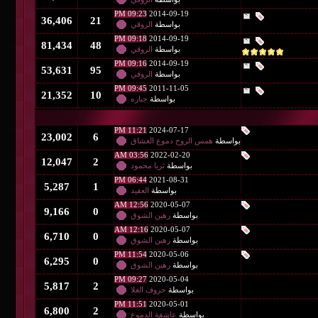
09:23 PM
2014-09-19
36,406
21
بواسطة
الروقي
09:18 PM
2014-09-19
81,434
48
بواسطة
الروقي
09:16 PM
2014-09-19
53,631
95
بواسطة
الروقي
09:45 PM
2011-11-05
21,352
10
بواسطة
جباره
11:21 PM
2024-07-17
23,002
6
بواسطة
همس الروح دموع العشاق
03:56 AM
2022-02-20
12,047
2
بواسطة
ثريا محمود
06:44 PM
2021-08-31
5,287
1
بواسطة
العقيد
12:56 AM
2020-05-07
9,166
0
بواسطة
رهين الشوق
12:16 AM
2020-05-07
6,710
0
بواسطة
رهين الشوق
11:54 PM
2020-05-06
6,295
0
بواسطة
رهين الشوق
09:27 PM
2020-05-04
5,817
2
بواسطة
حروف الغلا
11:51 PM
2020-05-01
6,800
2
بواسطة
عاشقة الدموع