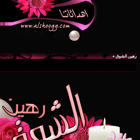
رهين الشوق