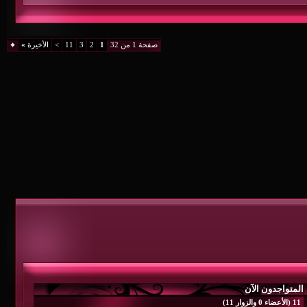
صفحة 1 من 32
1
2
3
11
>
الأخيرة
»
المتواجدون الآن
11 (الأعضاء 0 والزوار 11)