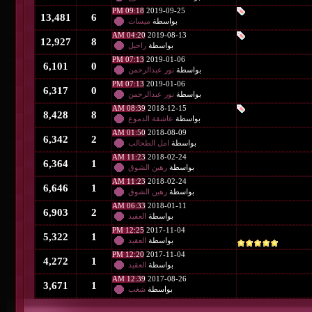
09:18 PM
2019-09-25
13,481
6
بواسطة
ميسات
04:20 AM
2019-08-13
12,927
8
بواسطة
راحيل
07:13 PM
2019-01-06
6,101
0
بواسطة
نور عبدالرحمن
07:13 PM
2019-01-06
6,317
0
بواسطة
نور عبدالرحمن
08:39 AM
2018-12-15
8,428
8
بواسطة
عاشقة الدموع
01:50 AM
2018-08-09
6,342
2
بواسطة
امل الطحالب
11:23 AM
2018-02-24
6,364
1
بواسطة
رهين الشوق
11:23 AM
2018-02-24
6,646
1
بواسطة
رهين الشوق
06:33 AM
2018-01-11
6,903
2
بواسطة
العقيد
12:25 PM
2017-11-04
5,322
1
بواسطة
العقيد
12:20 PM
2017-11-04
4,272
1
بواسطة
العقيد
12:39 AM
2017-08-26
3,671
1
بواسطة
شغب