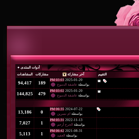
أدوات المنتدى
آخر مشاركة
مشاركات
المشاهدات
03:03 PM
2025-01-20
94,417
189
بواسطة
عاشقة الدموع
03:02 PM
2025-01-20
144,825
479
بواسطة
عاشقة الدموع
06:35 PM
2024-07-22
13,186
0
بواسطة
ام نسرين
05:31 PM
2022-11-13
7,027
1
بواسطة
الجرح أرحم
06:42 PM
2021-08-31
5,113
1
بواسطة
العقيد