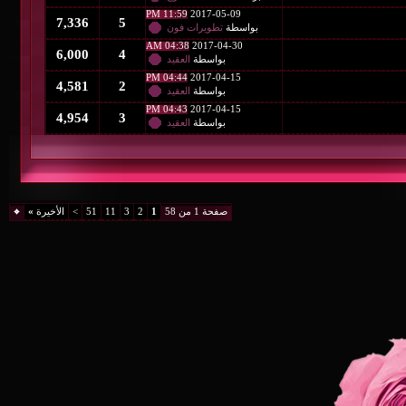
11:59 PM
2017-05-09
7,336
5
بواسطة
تطويرات فون
04:38 AM
2017-04-30
6,000
4
بواسطة
العقيد
04:44 PM
2017-04-15
4,581
2
بواسطة
العقيد
04:43 PM
2017-04-15
4,954
3
بواسطة
العقيد
صفحة 1 من 58
1
2
3
11
51
>
الأخيرة
»