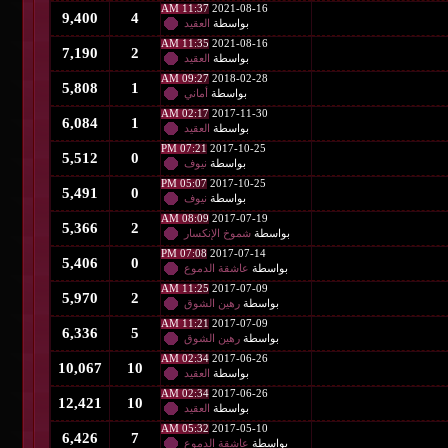
11:37 AM
2021-08-16
9,400
4
بواسطة
العقيد
11:35 AM
2021-08-16
7,190
2
بواسطة
العقيد
09:27 AM
2018-02-28
5,808
1
بواسطة
أماني
02:17 AM
2017-11-30
6,084
1
بواسطة
العقيد
07:21 PM
2017-10-25
5,512
0
بواسطة
نيوف
05:07 PM
2017-10-25
5,491
0
بواسطة
نيوف
08:09 AM
2017-07-19
5,366
2
بواسطة
شموخ الإنكسار
07:08 PM
2017-07-14
5,406
0
بواسطة
عاشقة الدموع
11:25 AM
2017-07-09
5,970
2
بواسطة
رهين الشوق
11:21 AM
2017-07-09
6,336
5
بواسطة
رهين الشوق
02:34 AM
2017-06-26
10,067
10
بواسطة
العقيد
02:34 AM
2017-06-26
12,421
10
بواسطة
العقيد
05:32 AM
2017-05-10
6,426
7
بواسطة
عاشقة الدموع