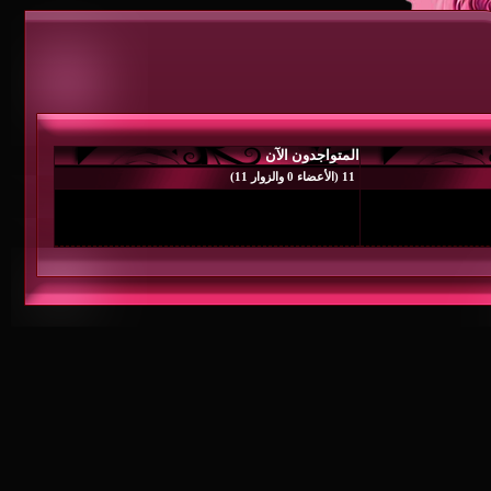
متواجدون الآن
 0 والزوار 11)